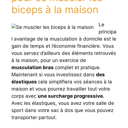
biceps à la maison
Le
principa
l avantage de la musculation à domicile est le
gain de temps et l’économie financière. Vous
vous servez d’ailleurs des éléments retrouvés
à la maison, pour un exercice de
musculation bras
complet et pratique.
Maintenant si vous investissez dans
des
élastiques
cela simplifiera vos séances à la
maison et vous pourrez travailler tout votre
corps avec
une surcharge progressive.
Avec les élastiques, vous avez votre salle de
sport dans votre sac à dos que vous pouvez
transporter partout.