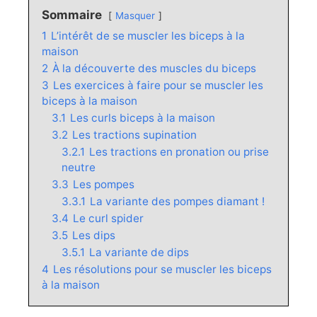
Sommaire
Masquer
1
L’intérêt de se muscler les biceps à la
maison
2
À la découverte des muscles du biceps
3
Les exercices à faire pour se muscler les
biceps à la maison
3.1
Les curls biceps à la maison
3.2
Les tractions supination
3.2.1
Les tractions en pronation ou prise
neutre
3.3
Les pompes
3.3.1
La variante des pompes diamant !
3.4
Le curl spider
3.5
Les dips
3.5.1
La variante de dips
4
Les résolutions pour se muscler les biceps
à la maison